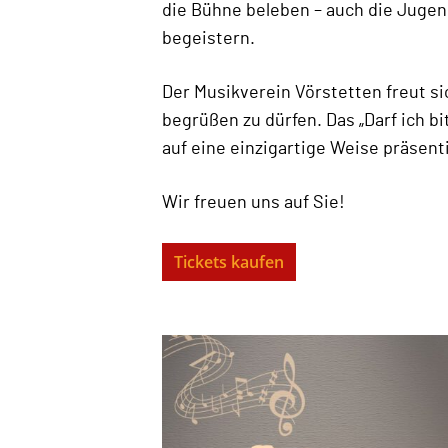
die Bühne beleben – auch die Jugend
begeistern.
Der Musikverein Vörstetten freut si
begrüßen zu dürfen. Das „Darf ich bi
auf eine einzigartige Weise präsent
Wir freuen uns auf Sie!
Tickets kaufen