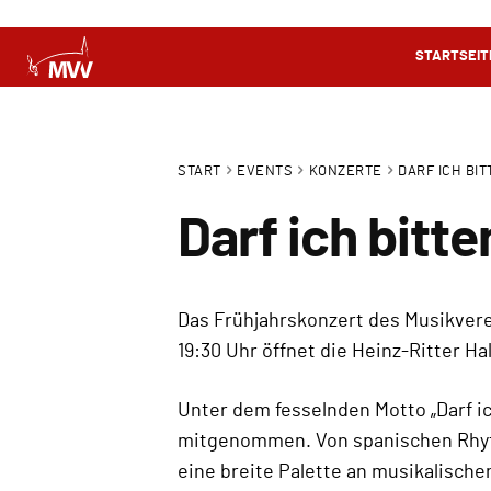
STARTSEIT
START
EVENTS
KONZERTE
DARF ICH BI
Darf ich bitt
Das Frühjahrskonzert des Musikverei
19:30 Uhr öffnet die Heinz-Ritter H
Unter dem fesselnden Motto „Darf i
mitgenommen. Von spanischen Rhyth
eine breite Palette an musikalisch