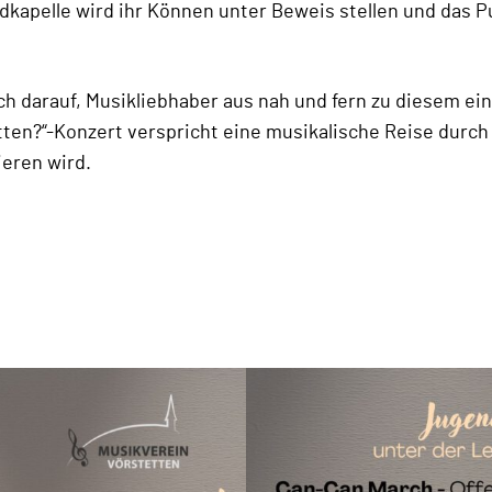
kapelle wird ihr Können unter Beweis stellen und das P
ch darauf, Musikliebhaber aus nah und fern zu diesem ei
tten?“-Konzert verspricht eine musikalische Reise durch 
ieren wird.