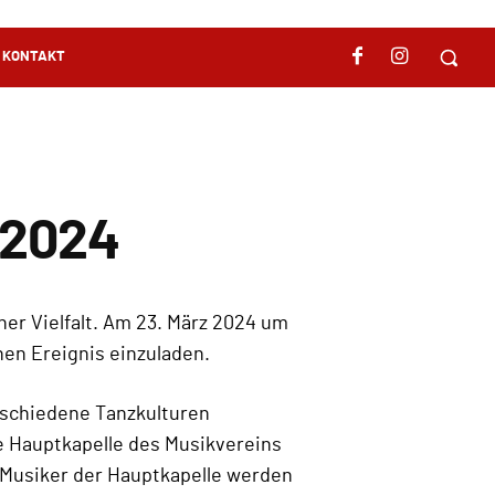
KONTAKT
t 2024
her Vielfalt. Am 23. März 2024 um
hen Ereignis einzuladen.
erschiedene Tanzkulturen
 Hauptkapelle des Musikvereins
n Musiker der Hauptkapelle werden