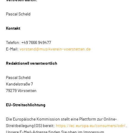
Vertreten durch:
Pascal Scheld
Kontakt
Telefon: +49 7666 949477
E-Mail:
vorstand@musikverein-voerstetten.de
Redaktionell verantwortlich
Pascal Scheld
Kandelstraße 7
79279 Vörstetten
EU-Streitschlichtung
Die Europäische Kommission stellt eine Plattform zur Online-
Streitbeilegung (OS) bereit:
https://ec.europa.eu/consumers/odr/
.
Unsere E-Mail-Adresse finden Sie oben im Impressum.